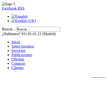
Facebook
RSS
Buscar...
¿Hablamos? 911.01.01.21 (Madrid)
Inicio
Sobre nosotros
Servicios
Publicaciones
Oficinas
Contacto
Clientes
Aviso Le